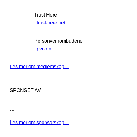
Trust Here
|
trust-here.net
Personvernombudene
|
pvo.no
Les mer om medlemskap…
SPONSET AV
…
Les mer om sponsorskap…