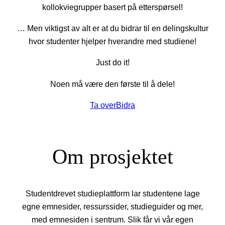
kollokviegrupper basert på etterspørsel!
… Men viktigst av alt er at du bidrar til en delingskultur
hvor studenter hjelper hverandre med studiene!
Just do it!
Noen må være den første til å dele!
Ta over
Bidra
Om prosjektet
Studentdrevet studieplattform lar studentene lage
egne emnesider, ressurssider, studieguider og mer,
med emnesiden i sentrum. Slik får vi vår egen