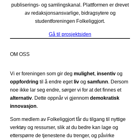
publiserings- og samlingskanal. Plattformen er drevet
av redaksjonsansvarlige, bidragsytere og
studentforeningen Folkeliggjort.
Gå til prosjektsiden
OM OSS
Vi er foreningen som gir deg
mulighet
,
insentiv
og
oppfordring
til å endre eget
liv
og
samfunn
. Dersom
noe ikke lar seg endre, sørger vi for at det finnes et
alternativ
. Dette oppnår vi gjennom
demokratisk
innovasjon
.
Som medlem av Folkeliggjort får du tilgang til nyttige
verktøy og ressurser, slik at du bedre kan lage og
etterspørre de tjenestene du trenger, og påvirke