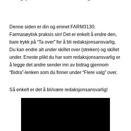
Denne siden er din og emnet FARM3130:
Farmasøytisk praksis sin! Det er enkelt å endre den,
bare trykk på “Ta over” for å bli redaksjonsansvarlig.
Du kan endre alt under skillet over (streken) og skillet
under. Eneste plikt du har som redaksjonsansvarlig er
å legge det andre sender inn av bidrag gjennom
“Bidra”-lenken som du finner under “Flere valg” over.
Så enkelt er det å bli/være redaksjonsansvarlig!