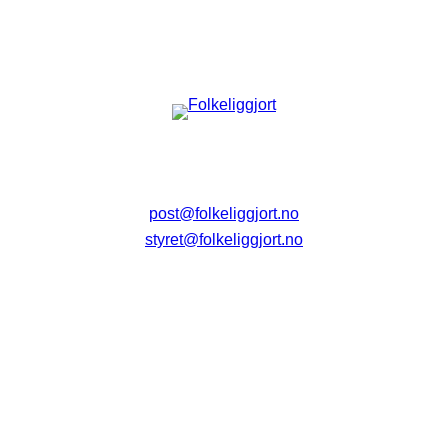
post@folkeliggjort.no
styret@folkeliggjort.no