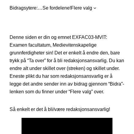
Bidragsytere:
…
Se fordelene!
Flere valg
Denne siden er din og emnet EXFAC03-MVIT:
Examen facultatum, Medievitenskapelige
grunnferdigheter sin! Det er enkelt å endre den, bare
trykk på “Ta over” for å bli redaksjonsansvarlig. Du kan
endre alt under skillet over (streken) og skillet under.
Eneste plikt du har som redaksjonsansvarlig er å
legge det andre sender inn av bidrag gjennom “Bidra”-
lenken som du finner under “Flere valg” over.
Så enkelt er det å bli/være redaksjonsansvarlig!