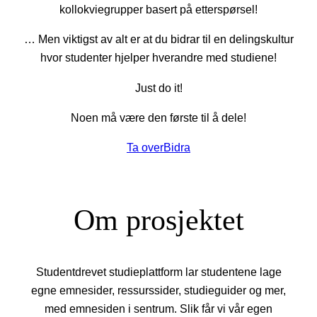
kollokviegrupper basert på etterspørsel!
… Men viktigst av alt er at du bidrar til en delingskultur
hvor studenter hjelper hverandre med studiene!
Just do it!
Noen må være den første til å dele!
Ta over
Bidra
Om prosjektet
Studentdrevet studieplattform lar studentene lage
egne emnesider, ressurssider, studieguider og mer,
med emnesiden i sentrum. Slik får vi vår egen