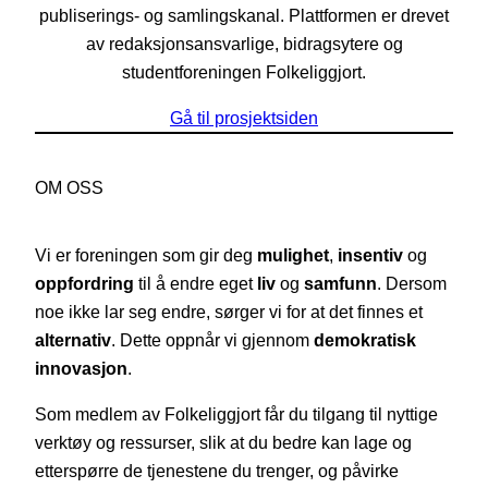
publiserings- og samlingskanal. Plattformen er drevet
av redaksjonsansvarlige, bidragsytere og
studentforeningen Folkeliggjort.
Gå til prosjektsiden
OM OSS
Vi er foreningen som gir deg
mulighet
,
insentiv
og
oppfordring
til å endre eget
liv
og
samfunn
. Dersom
noe ikke lar seg endre, sørger vi for at det finnes et
alternativ
. Dette oppnår vi gjennom
demokratisk
innovasjon
.
Som medlem av Folkeliggjort får du tilgang til nyttige
verktøy og ressurser, slik at du bedre kan lage og
etterspørre de tjenestene du trenger, og påvirke