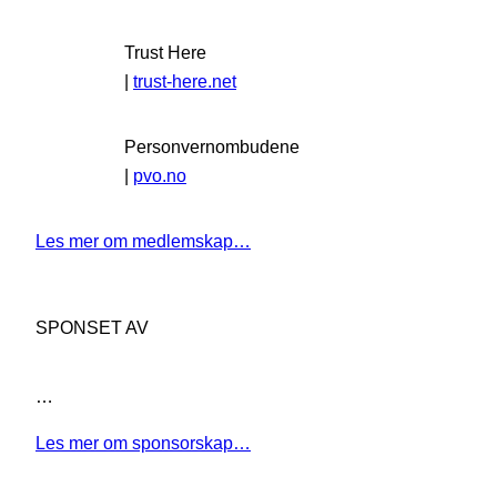
Trust Here
|
trust-here.net
Personvernombudene
|
pvo.no
Les mer om medlemskap…
SPONSET AV
…
Les mer om sponsorskap…