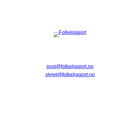
post@folkeliggjort.no
styret@folkeliggjort.no