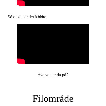
Så enkelt er det å bidra!
Hva venter du på?
Filområde