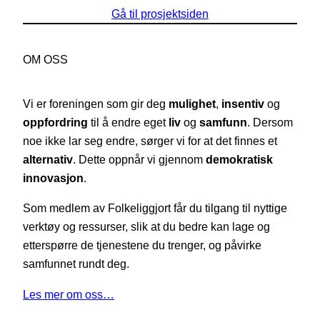
Gå til prosjektsiden
OM OSS
Vi er foreningen som gir deg
mulighet
,
insentiv
og
oppfordring
til å endre eget
liv
og
samfunn
. Dersom
noe ikke lar seg endre, sørger vi for at det finnes et
alternativ
. Dette oppnår vi gjennom
demokratisk
innovasjon
.
Som medlem av Folkeliggjort får du tilgang til nyttige
verktøy og ressurser, slik at du bedre kan lage og
etterspørre de tjenestene du trenger, og påvirke
samfunnet rundt deg.
Les mer om oss…