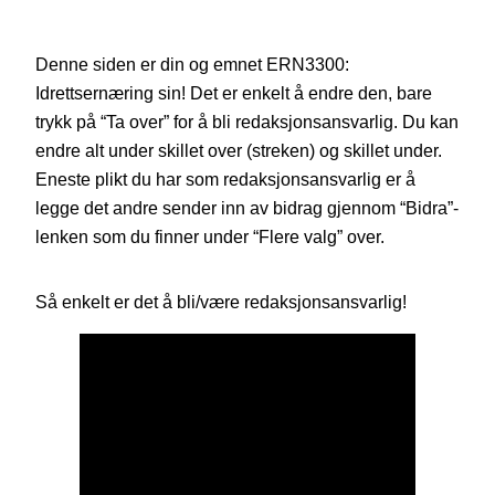
Denne siden er din og emnet ERN3300:
Idrettsernæring sin! Det er enkelt å endre den, bare
trykk på “Ta over” for å bli redaksjonsansvarlig. Du kan
endre alt under skillet over (streken) og skillet under.
Eneste plikt du har som redaksjonsansvarlig er å
legge det andre sender inn av bidrag gjennom “Bidra”-
lenken som du finner under “Flere valg” over.
Så enkelt er det å bli/være redaksjonsansvarlig!