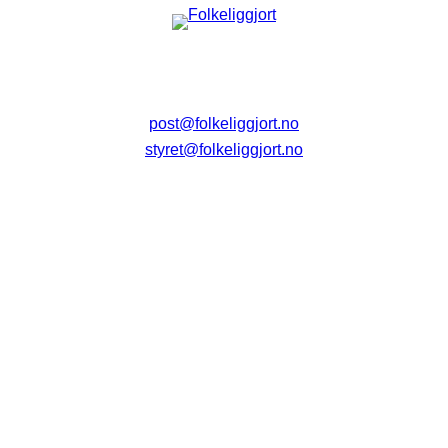
post@folkeliggjort.no
styret@folkeliggjort.no