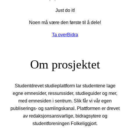
Just do it!
Noen må være den første til å dele!
Ta over
Bidra
Om prosjektet
Studentdrevet studieplattform lar studentene lage
egne emnesider, ressurssider, studieguider og mer,
med emnesiden i sentrum. Slik får vi vår egen
publiserings- og samlingskanal. Plattformen er drevet
av redaksjonsansvarlige, bidragsytere og
studentforeningen Folkeliggjort.