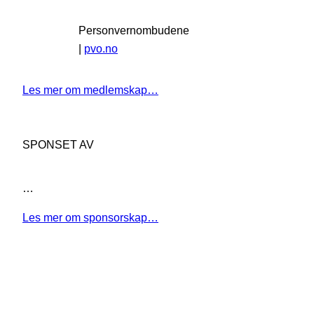
Personvernombudene
|
pvo.no
Les mer om medlemskap…
SPONSET AV
…
Les mer om sponsorskap…