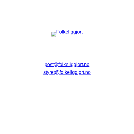
post@folkeliggjort.no
styret@folkeliggjort.no