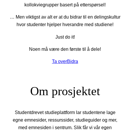
kollokviegrupper basert på etterspørsel!
… Men viktigst av alt er at du bidrar til en delingskultur
hvor studenter hjelper hverandre med studiene!
Just do it!
Noen må være den første til å dele!
Ta over
Bidra
Om prosjektet
Studentdrevet studieplattform lar studentene lage
egne emnesider, ressurssider, studieguider og mer,
med emnesiden i sentrum. Slik får vi vår egen