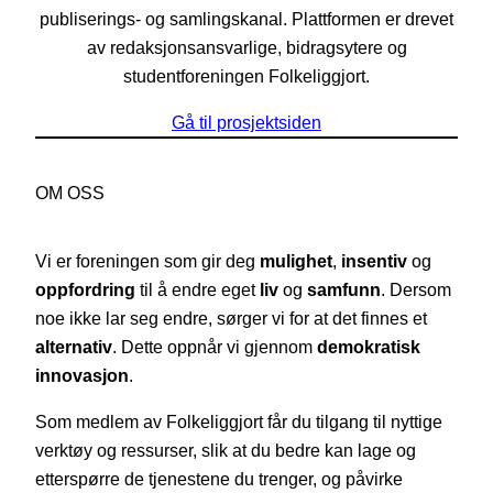
publiserings- og samlingskanal. Plattformen er drevet
av redaksjonsansvarlige, bidragsytere og
studentforeningen Folkeliggjort.
Gå til prosjektsiden
OM OSS
Vi er foreningen som gir deg
mulighet
,
insentiv
og
oppfordring
til å endre eget
liv
og
samfunn
. Dersom
noe ikke lar seg endre, sørger vi for at det finnes et
alternativ
. Dette oppnår vi gjennom
demokratisk
innovasjon
.
Som medlem av Folkeliggjort får du tilgang til nyttige
verktøy og ressurser, slik at du bedre kan lage og
etterspørre de tjenestene du trenger, og påvirke