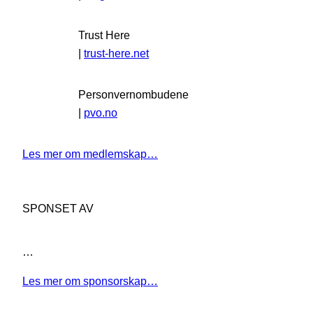
Trust Here
|
trust-here.net
Personvernombudene
|
pvo.no
Les mer om medlemskap…
SPONSET AV
…
Les mer om sponsorskap…