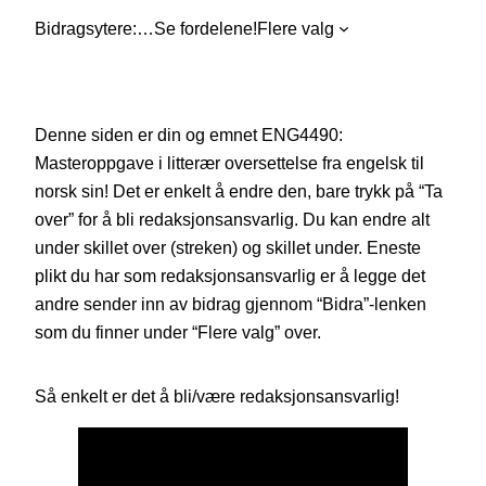
Bidragsytere:
…
Se fordelene!
Flere valg
Denne siden er din og emnet ENG4490:
Masteroppgave i litterær oversettelse fra engelsk til
norsk sin! Det er enkelt å endre den, bare trykk på “Ta
over” for å bli redaksjonsansvarlig. Du kan endre alt
under skillet over (streken) og skillet under. Eneste
plikt du har som redaksjonsansvarlig er å legge det
andre sender inn av bidrag gjennom “Bidra”-lenken
som du finner under “Flere valg” over.
Så enkelt er det å bli/være redaksjonsansvarlig!