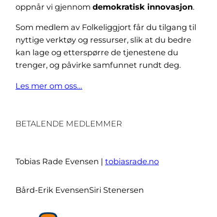
oppnår vi gjennom
demokratisk innovasjon
.
Som medlem av Folkeliggjort får du tilgang til
nyttige verktøy og ressurser, slik at du bedre
kan lage og etterspørre de tjenestene du
trenger, og påvirke samfunnet rundt deg.
Les mer om oss…
BETALENDE MEDLEMMER
Tobias Rade Evensen |
tobiasrade.no
Bård-Erik Evensen
Siri Stenersen