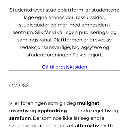
Studentdrevet studieplattform lar studentene
lage egne emnesider, ressurssider,
studieguider og mer, med emnesiden i
sentrum. Slik får vi vår egen publiserings- og
samlingskanal. Plattformen er drevet av
redaksjonsansvarlige, bidragsytere og
studentforeningen Folkeliggjort.
Gå til prosjektsiden
OM OSS
Vi er foreningen som gir deg
mulighet
,
insentiv
og
oppfordring
til å endre eget
liv
og
samfunn
. Dersom noe ikke lar seg endre,
sørger vi for at det finnes et
alternativ
. Dette