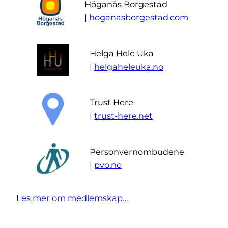
Höganäs Borgestad
|
hoganasborgestad.com
Helga Hele Uka
|
helgaheleuka.no
Trust Here
|
trust-here.net
Personvernombudene
|
pvo.no
Les mer om medlemskap…