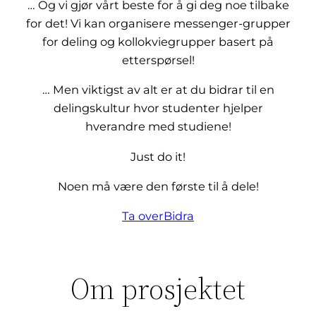
… Og vi gjør vårt beste for å gi deg noe tilbake
for det! Vi kan organisere messenger-grupper
for deling og kollokviegrupper basert på
etterspørsel!
… Men viktigst av alt er at du bidrar til en
delingskultur hvor studenter hjelper
hverandre med studiene!
Just do it!
Noen må være den første til å dele!
Ta over
Bidra
Om prosjektet