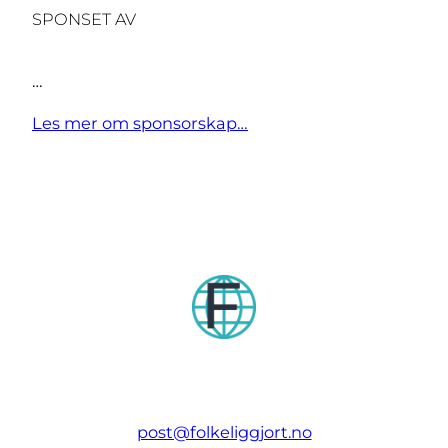
SPONSET AV
…
Les mer om sponsorskap…
post@folkeliggjort.no