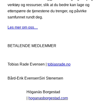
verktøy og ressurser, slik at du bedre kan lage og
etterspørre de tjenestene du trenger, og påvirke
samfunnet rundt deg.
Les mer om oss…
BETALENDE MEDLEMMER
Tobias Rade Evensen |
tobiasrade.no
Bård-Erik Evensen
Siri Stenersen
Höganäs Borgestad
|
hoganasborgestad.com