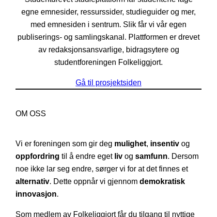
egne emnesider, ressurssider, studieguider og mer,
med emnesiden i sentrum. Slik får vi vår egen
publiserings- og samlingskanal. Plattformen er drevet
av redaksjonsansvarlige, bidragsytere og
studentforeningen Folkeliggjort.
Gå til prosjektsiden
OM OSS
Vi er foreningen som gir deg
mulighet
,
insentiv
og
oppfordring
til å endre eget
liv
og
samfunn
. Dersom
noe ikke lar seg endre, sørger vi for at det finnes et
alternativ
. Dette oppnår vi gjennom
demokratisk
innovasjon
.
Som medlem av Folkeliggjort får du tilgang til nyttige