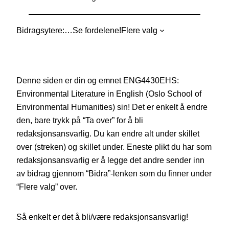
Bidragsytere:
…
Se fordelene!
Flere valg
Denne siden er din og emnet ENG4430EHS:
Environmental Literature in English (Oslo School of
Environmental Humanities) sin! Det er enkelt å endre
den, bare trykk på “Ta over” for å bli
redaksjonsansvarlig. Du kan endre alt under skillet
over (streken) og skillet under. Eneste plikt du har som
redaksjonsansvarlig er å legge det andre sender inn
av bidrag gjennom “Bidra”-lenken som du finner under
“Flere valg” over.
Så enkelt er det å bli/være redaksjonsansvarlig!