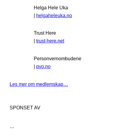
Helga Hele Uka
|
helgaheleuka.no
Trust Here
|
trust-here.net
Personvernombudene
|
pvo.no
Les mer om medlemskap…
SPONSET AV
…