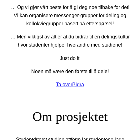
… Og vi gjør vårt beste for å gi deg noe tilbake for det!
Vi kan organisere messenger-grupper for deling og
kollokviegrupper basert på etterspørsel!
… Men viktigst av alt er at du bidrar til en delingskultur
hvor studenter hjelper hverandre med studiene!
Just do it!
Noen må være den første til å dele!
Ta over
Bidra
Om prosjektet
Studentdrevet studieplattform lar studentene lage