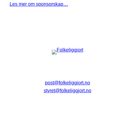
Les mer om sponsorskap…
post@folkeliggjort.no
styret@folkeliggjort.no