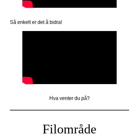
Så enkelt er det å bidra!
Hva venter du på?
Filområde