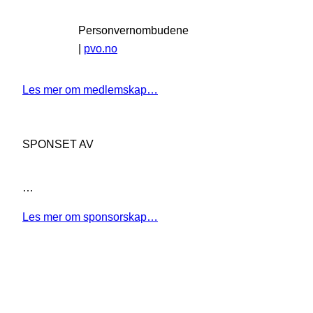
Personvernombudene
|
pvo.no
Les mer om medlemskap…
SPONSET AV
…
Les mer om sponsorskap…