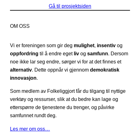
Gå til prosjektsiden
OM OSS
Vi er foreningen som gir deg
mulighet
,
insentiv
og
oppfordring
til å endre eget
liv
og
samfunn
. Dersom
noe ikke lar seg endre, sørger vi for at det finnes et
alternativ
. Dette oppnår vi gjennom
demokratisk
innovasjon
.
Som medlem av Folkeliggjort får du tilgang til nyttige
verktøy og ressurser, slik at du bedre kan lage og
etterspørre de tjenestene du trenger, og påvirke
samfunnet rundt deg.
Les mer om oss…