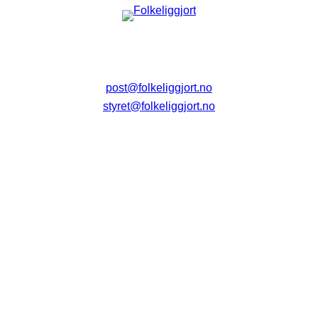
post@folkeliggjort.no
styret@folkeliggjort.no