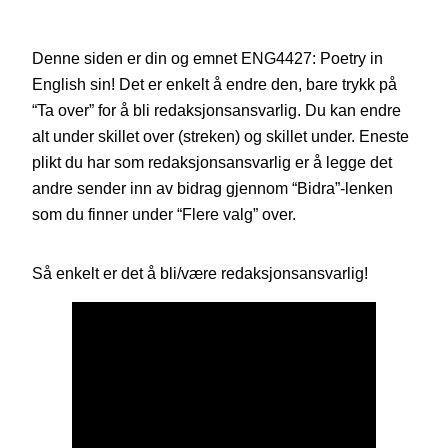
Denne siden er din og emnet ENG4427: Poetry in
English sin! Det er enkelt å endre den, bare trykk på
“Ta over” for å bli redaksjonsansvarlig. Du kan endre
alt under skillet over (streken) og skillet under. Eneste
plikt du har som redaksjonsansvarlig er å legge det
andre sender inn av bidrag gjennom “Bidra”-lenken
som du finner under “Flere valg” over.
Så enkelt er det å bli/være redaksjonsansvarlig!