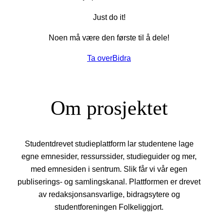
Just do it!
Noen må være den første til å dele!
Ta over
Bidra
Om prosjektet
Studentdrevet studieplattform lar studentene lage
egne emnesider, ressurssider, studieguider og mer,
med emnesiden i sentrum. Slik får vi vår egen
publiserings- og samlingskanal. Plattformen er drevet
av redaksjonsansvarlige, bidragsytere og
studentforeningen Folkeliggjort.