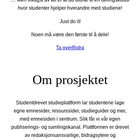
hvor studenter hjelper hverandre med studiene!
Just do it!
Noen må være den første til å dele!
Ta over
Bidra
Om prosjektet
Studentdrevet studieplattform lar studentene lage
egne emnesider, ressurssider, studieguider og mer,
med emnesiden i sentrum. Slik får vi vår egen
publiserings- og samlingskanal. Plattformen er drevet
av redaksjonsansvarlige, bidragsytere og