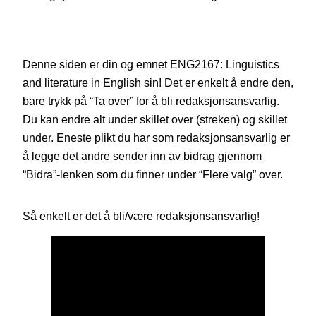
Denne siden er din og emnet ENG2167: Linguistics
and literature in English sin! Det er enkelt å endre den,
bare trykk på “Ta over” for å bli redaksjonsansvarlig.
Du kan endre alt under skillet over (streken) og skillet
under. Eneste plikt du har som redaksjonsansvarlig er
å legge det andre sender inn av bidrag gjennom
“Bidra”-lenken som du finner under “Flere valg” over.
Så enkelt er det å bli/være redaksjonsansvarlig!