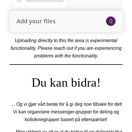
Add your files
Uploading directly to this file area is experimental
functionality. Please reach out if you are experiencing
problems with the functionality.
Du kan bidra!
… Og vi gjør vårt beste for å gi deg noe tilbake for det!
Vi kan organisere messenger-grupper for deling og
kollokviegrupper basert på etterspørsel!
… Men viktigst av alt er at du bidrar til en delingskultur