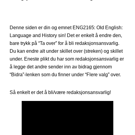
Denne siden er din og emnet ENG2165: Old English:
Language and History sin! Det er enkelt å endre den,
bare trykk på “Ta over” for å bli redaksjonsansvarlig.
Du kan endre alt under skillet over (streken) og skillet
under. Eneste plikt du har som redaksjonsansvarlig er
å legge det andre sender inn av bidrag gjennom
“Bidra”-lenken som du finner under “Flere valg” over.
Så enkelt er det å bli/være redaksjonsansvarlig!