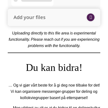
Add your files
Uploading directly to this file area is experimental
functionality. Please reach out if you are experiencing
problems with the functionality.
Du kan bidra!
… Og vi gjør vårt beste for å gi deg noe tilbake for det!
Vi kan organisere messenger-grupper for deling og
kollokviegrupper basert på etterspørsel!
… Men viktigst av alt er at du bidrar til en delingskultur