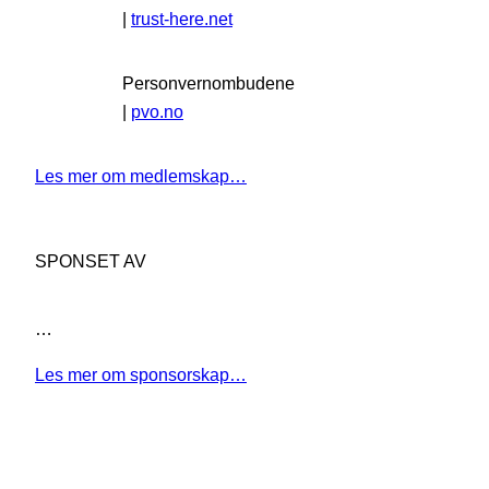
|
trust-here.net
Personvernombudene
|
pvo.no
Les mer om medlemskap…
SPONSET AV
…
Les mer om sponsorskap…