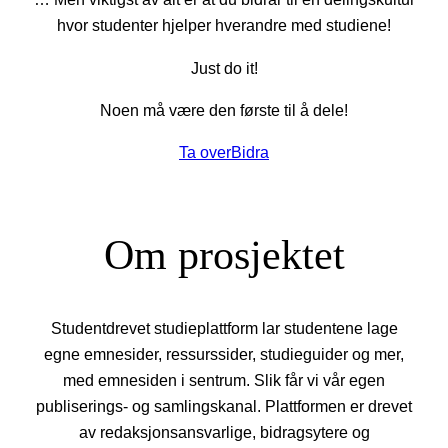
hvor studenter hjelper hverandre med studiene!
Just do it!
Noen må være den første til å dele!
Ta over
Bidra
Om prosjektet
Studentdrevet studieplattform lar studentene lage
egne emnesider, ressurssider, studieguider og mer,
med emnesiden i sentrum. Slik får vi vår egen
publiserings- og samlingskanal. Plattformen er drevet
av redaksjonsansvarlige, bidragsytere og