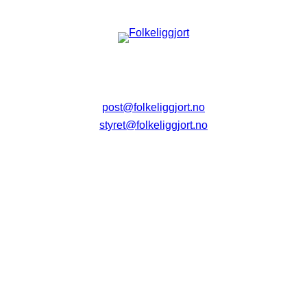
post@folkeliggjort.no
styret@folkeliggjort.no