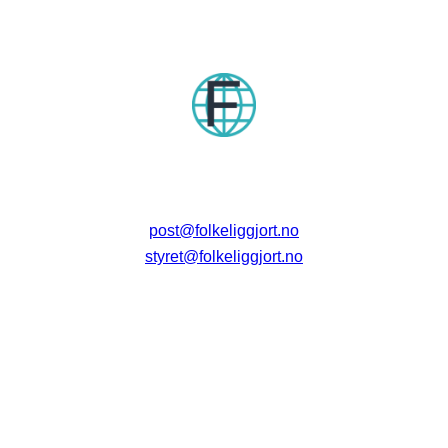
post@folkeliggjort.no
styret@folkeliggjort.no