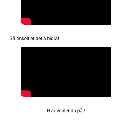
Så enkelt er det å bidra!
Hva venter du på?