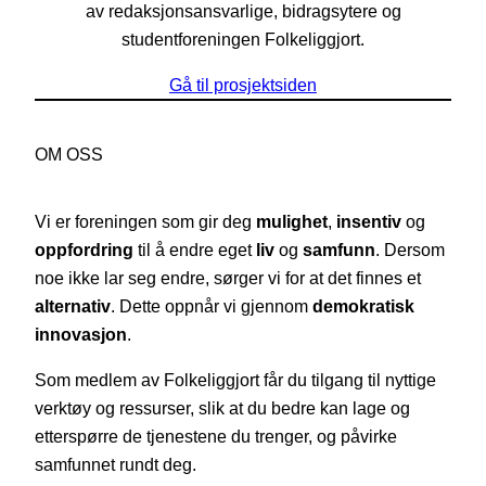
av redaksjonsansvarlige, bidragsytere og
studentforeningen Folkeliggjort.
Gå til prosjektsiden
OM OSS
Vi er foreningen som gir deg
mulighet
,
insentiv
og
oppfordring
til å endre eget
liv
og
samfunn
. Dersom
noe ikke lar seg endre, sørger vi for at det finnes et
alternativ
. Dette oppnår vi gjennom
demokratisk
innovasjon
.
Som medlem av Folkeliggjort får du tilgang til nyttige
verktøy og ressurser, slik at du bedre kan lage og
etterspørre de tjenestene du trenger, og påvirke
samfunnet rundt deg.