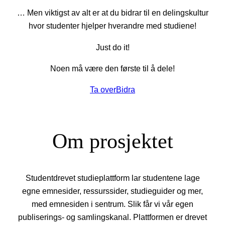
… Men viktigst av alt er at du bidrar til en delingskultur
hvor studenter hjelper hverandre med studiene!
Just do it!
Noen må være den første til å dele!
Ta over
Bidra
Om prosjektet
Studentdrevet studieplattform lar studentene lage
egne emnesider, ressurssider, studieguider og mer,
med emnesiden i sentrum. Slik får vi vår egen
publiserings- og samlingskanal. Plattformen er drevet