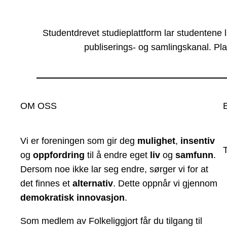
Studentdrevet studieplattform lar studentene 
publiserings- og samlingskanal. Pla
OM OSS
Vi er foreningen som gir deg
mulighet
,
insentiv
og
oppfordring
til å endre eget
liv
og
samfunn
.
Dersom noe ikke lar seg endre, sørger vi for at
det finnes et
alternativ
. Dette oppnår vi gjennom
demokratisk innovasjon
.
Som medlem av Folkeliggjort får du tilgang til