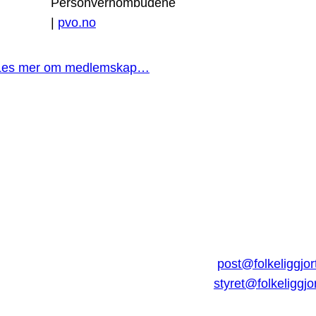
Personvernombudene
|
pvo.no
Les mer om medlemskap…
post@folkeliggjor
styret@folkeliggjo