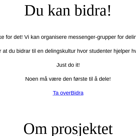
Du kan bidra!
ake for det! Vi kan organisere messenger-grupper for deli
r at du bidrar til en delingskultur hvor studenter hjelper
Just do it!
Noen må være den første til å dele!
Ta over
Bidra
Om prosjektet