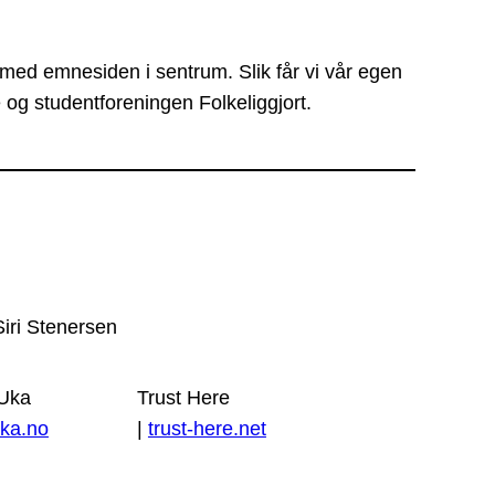
 med emnesiden i sentrum. Slik får vi vår egen
 og studentforeningen Folkeliggjort.
Siri Stenersen
 Uka
Trust Here
ka.no
|
trust-here.net