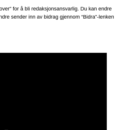
ver” for å bli redaksjonsansvarlig. Du kan endre
t andre sender inn av bidrag gjennom “Bidra”-lenken