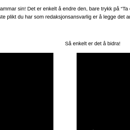
mar sin! Det er enkelt å endre den, bare trykk på “Ta o
Eneste plikt du har som redaksjonsansvarlig er å legge de
Så enkelt er det å bidra!