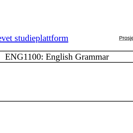
vet studieplattform
Prosj
ENG1100: English Grammar