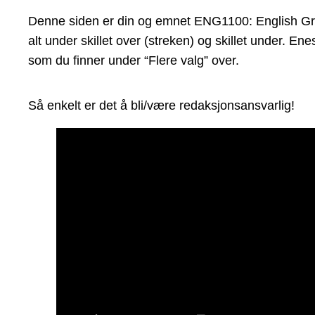
Denne siden er din og emnet ENG1100: English Gram
alt under skillet over (streken) og skillet under. 
som du finner under “Flere valg” over.
Så enkelt er det å bli/være redaksjonsansvarlig!