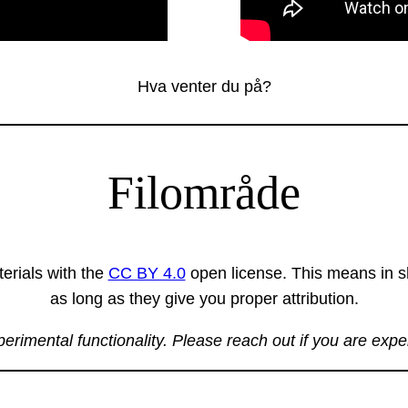
Hva venter du på?
Filområde
erials with the
CC BY 4.0
open license. This means in sh
as long as they give you proper attribution.
xperimental functionality. Please reach out if you are exp