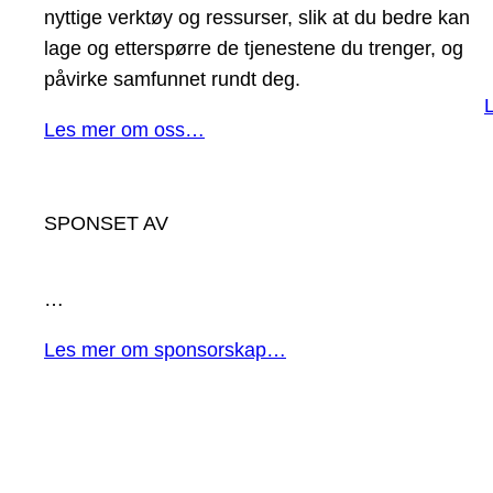
nyttige verktøy og ressurser, slik at du bedre kan
lage og etterspørre de tjenestene du trenger, og
påvirke samfunnet rundt deg.
Les mer om oss…
SPONSET AV
…
Les mer om sponsorskap…