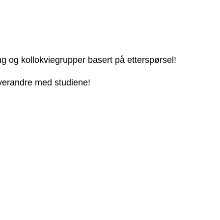
ng og kollokviegrupper basert på etterspørsel!
 hverandre med studiene!