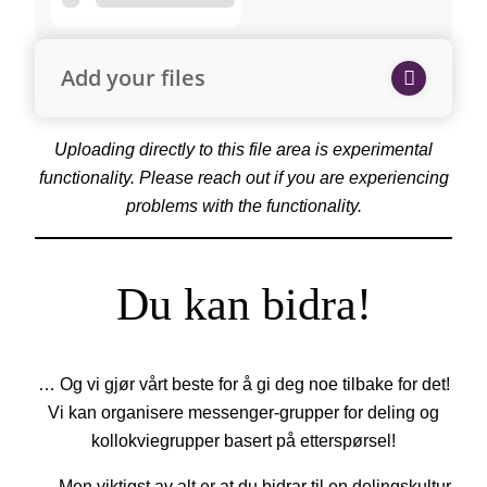
Add your files
Uploading directly to this file area is experimental
functionality. Please reach out if you are experiencing
problems with the functionality.
Du kan bidra!
… Og vi gjør vårt beste for å gi deg noe tilbake for det!
Vi kan organisere messenger-grupper for deling og
kollokviegrupper basert på etterspørsel!
… Men viktigst av alt er at du bidrar til en delingskultur