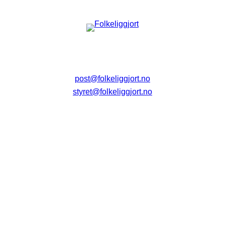
post@folkeliggjort.no
styret@folkeliggjort.no