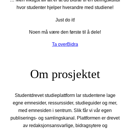
hvor studenter hjelper hverandre med studiene!
Just do it!
Noen må være den første til å dele!
Ta over
Bidra
Om prosjektet
Studentdrevet studieplattform lar studentene lage
egne emnesider, ressurssider, studieguider og mer,
med emnesiden i sentrum. Slik får vi vår egen
publiserings- og samlingskanal. Plattformen er drevet
av redaksjonsansvarlige, bidragsytere og