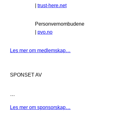
|
trust-here.net
Personvernombudene
|
pvo.no
Les mer om medlemskap…
SPONSET AV
…
Les mer om sponsorskap…