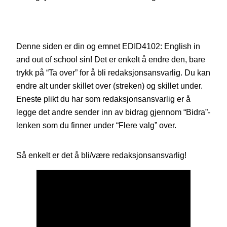
Denne siden er din og emnet EDID4102: English in
and out of school sin! Det er enkelt å endre den, bare
trykk på “Ta over” for å bli redaksjonsansvarlig. Du kan
endre alt under skillet over (streken) og skillet under.
Eneste plikt du har som redaksjonsansvarlig er å
legge det andre sender inn av bidrag gjennom “Bidra”-
lenken som du finner under “Flere valg” over.
Så enkelt er det å bli/være redaksjonsansvarlig!