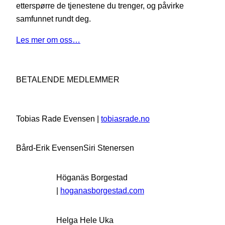
etterspørre de tjenestene du trenger, og påvirke
samfunnet rundt deg.
Les mer om oss…
BETALENDE MEDLEMMER
Tobias Rade Evensen |
tobiasrade.no
Bård-Erik Evensen
Siri Stenersen
Höganäs Borgestad
|
hoganasborgestad.com
Helga Hele Uka