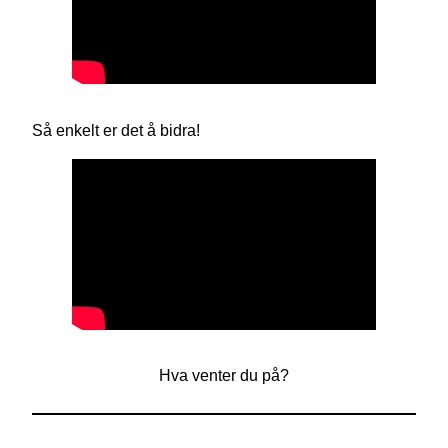
Så enkelt er det å bidra!
Hva venter du på?