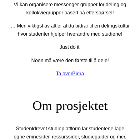
Vi kan organisere messenger-grupper for deling og
kollokviegrupper basert på etterspørsel!
… Men viktigst av alt er at du bidrar til en delingskultur
hvor studenter hjelper hverandre med studiene!
Just do it!
Noen må være den første til å dele!
Ta over
Bidra
Om prosjektet
Studentdrevet studieplattform lar studentene lage
egne emnesider, ressurssider, studieguider og mer,