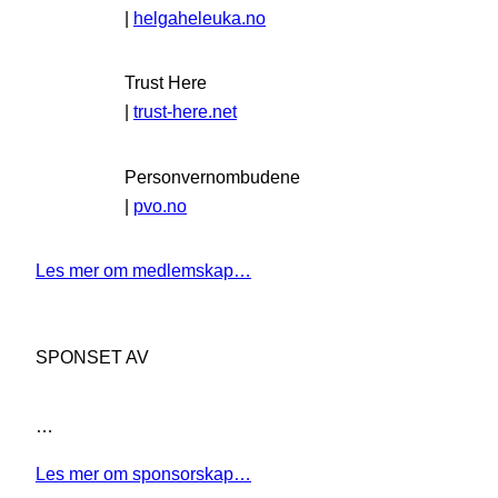
|
helgaheleuka.no
Trust Here
|
trust-here.net
Personvernombudene
|
pvo.no
Les mer om medlemskap…
SPONSET AV
…
Les mer om sponsorskap…