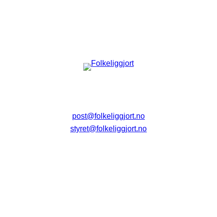
post@folkeliggjort.no
styret@folkeliggjort.no