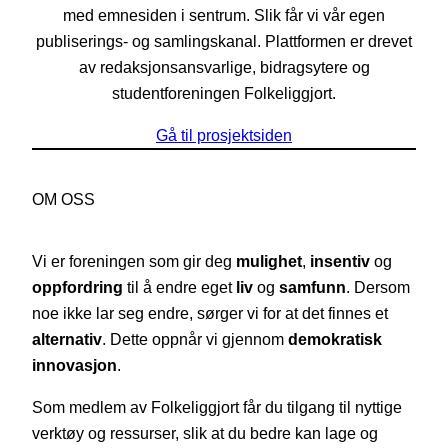
med emnesiden i sentrum. Slik får vi vår egen
publiserings- og samlingskanal. Plattformen er drevet
av redaksjonsansvarlige, bidragsytere og
studentforeningen Folkeliggjort.
Gå til prosjektsiden
OM OSS
Vi er foreningen som gir deg
mulighet
,
insentiv
og
oppfordring
til å endre eget
liv
og
samfunn
. Dersom
noe ikke lar seg endre, sørger vi for at det finnes et
alternativ
. Dette oppnår vi gjennom
demokratisk
innovasjon
.
Som medlem av Folkeliggjort får du tilgang til nyttige
verktøy og ressurser, slik at du bedre kan lage og