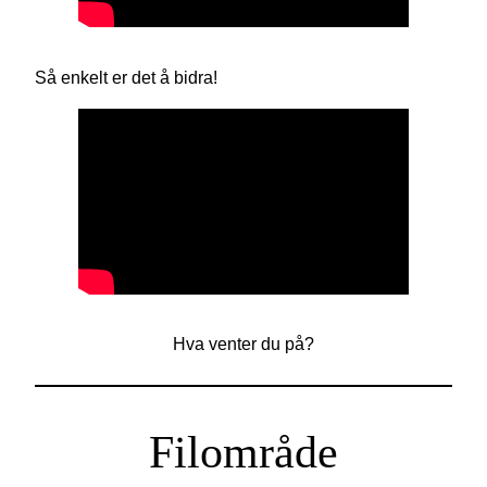
Så enkelt er det å bidra!
Hva venter du på?
Filområde