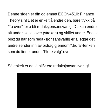
Denne siden er din og emnet ECON4510: Finance
Theory sin! Det er enkelt å endre den, bare trykk på
“Ta over” for å bli redaksjonsansvarlig. Du kan endre
alt under skillet over (streken) og skillet under. Eneste
plikt du har som redaksjonsansvarlig er å legge det
andre sender inn av bidrag gjennom “Bidra”-lenken
som du finner under “Flere valg” over.
Så enkelt er det å bli/være redaksjonsansvarlig!