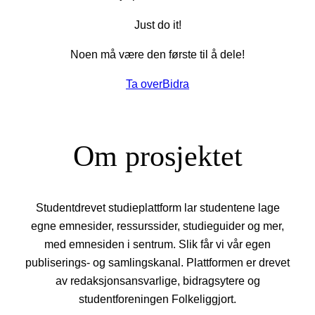
Just do it!
Noen må være den første til å dele!
Ta over
Bidra
Om prosjektet
Studentdrevet studieplattform lar studentene lage
egne emnesider, ressurssider, studieguider og mer,
med emnesiden i sentrum. Slik får vi vår egen
publiserings- og samlingskanal. Plattformen er drevet
av redaksjonsansvarlige, bidragsytere og
studentforeningen Folkeliggjort.