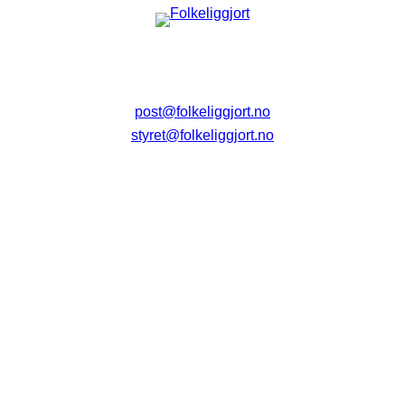
post@folkeliggjort.no
styret@folkeliggjort.no