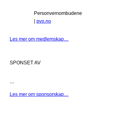
Personvernombudene
|
pvo.no
Les mer om medlemskap…
SPONSET AV
…
Les mer om sponsorskap…