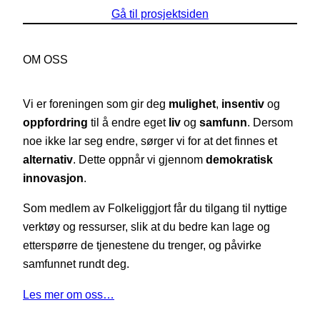
Gå til prosjektsiden
OM OSS
Vi er foreningen som gir deg
mulighet
,
insentiv
og
oppfordring
til å endre eget
liv
og
samfunn
. Dersom
noe ikke lar seg endre, sørger vi for at det finnes et
alternativ
. Dette oppnår vi gjennom
demokratisk
innovasjon
.
Som medlem av Folkeliggjort får du tilgang til nyttige
verktøy og ressurser, slik at du bedre kan lage og
etterspørre de tjenestene du trenger, og påvirke
samfunnet rundt deg.
Les mer om oss…