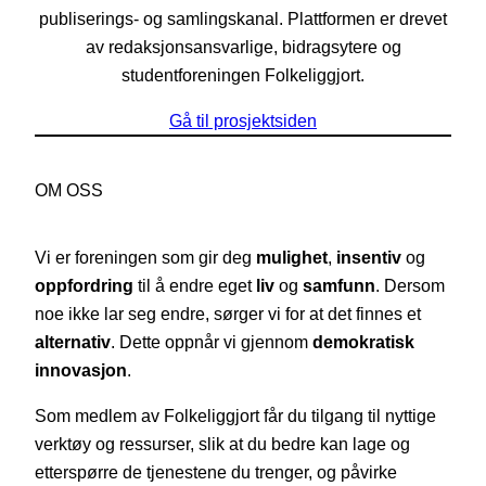
publiserings- og samlingskanal. Plattformen er drevet
av redaksjonsansvarlige, bidragsytere og
studentforeningen Folkeliggjort.
Gå til prosjektsiden
OM OSS
Vi er foreningen som gir deg
mulighet
,
insentiv
og
oppfordring
til å endre eget
liv
og
samfunn
. Dersom
noe ikke lar seg endre, sørger vi for at det finnes et
alternativ
. Dette oppnår vi gjennom
demokratisk
innovasjon
.
Som medlem av Folkeliggjort får du tilgang til nyttige
verktøy og ressurser, slik at du bedre kan lage og
etterspørre de tjenestene du trenger, og påvirke