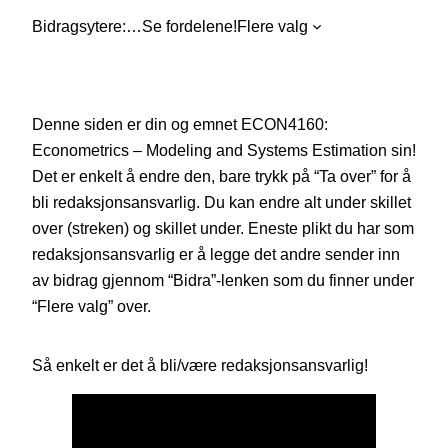
Bidragsytere:
…
Se fordelene!
Flere valg
Denne siden er din og emnet ECON4160:
Econometrics – Modeling and Systems Estimation sin!
Det er enkelt å endre den, bare trykk på “Ta over” for å
bli redaksjonsansvarlig. Du kan endre alt under skillet
over (streken) og skillet under. Eneste plikt du har som
redaksjonsansvarlig er å legge det andre sender inn
av bidrag gjennom “Bidra”-lenken som du finner under
“Flere valg” over.
Så enkelt er det å bli/være redaksjonsansvarlig!