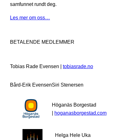
samfunnet rundt deg.
Les mer om oss…
BETALENDE MEDLEMMER
Tobias Rade Evensen |
tobiasrade.no
Bård-Erik Evensen
Siri Stenersen
Höganäs Borgestad
|
hoganasborgestad.com
Helga Hele Uka