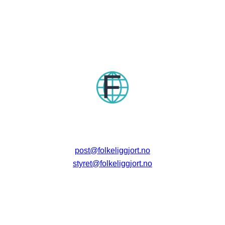
post@folkeliggjort.no
styret@folkeliggjort.no