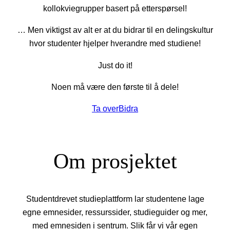
kollokviegrupper basert på etterspørsel!
… Men viktigst av alt er at du bidrar til en delingskultur
hvor studenter hjelper hverandre med studiene!
Just do it!
Noen må være den første til å dele!
Ta over
Bidra
Om prosjektet
Studentdrevet studieplattform lar studentene lage
egne emnesider, ressurssider, studieguider og mer,
med emnesiden i sentrum. Slik får vi vår egen