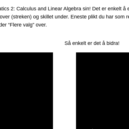
2: Calculus and Linear Algebra sin! Det er enkelt å end
 over (streken) og skillet under. Eneste plikt du har som
er “Flere valg” over.
Så enkelt er det å bidra!