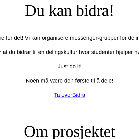
Du kan bidra!
ake for det! Vi kan organisere messenger-grupper for deli
r at du bidrar til en delingskultur hvor studenter hjelper
Just do it!
Noen må være den første til å dele!
Ta over
Bidra
Om prosjektet