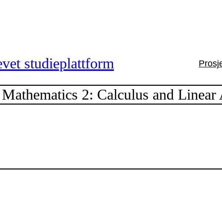
vet studieplattform
Prosj
athematics 2: Calculus and Linear 