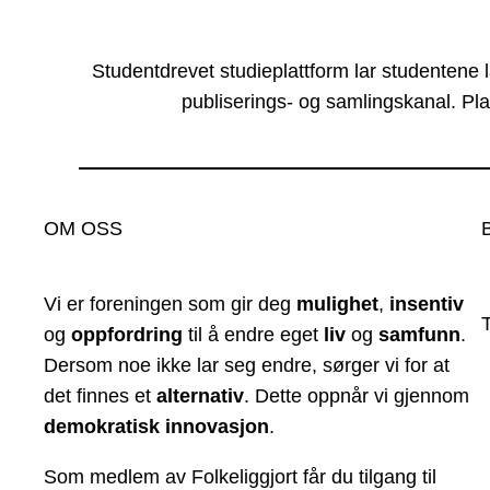
Studentdrevet studieplattform lar studentene 
publiserings- og samlingskanal. Pla
OM OSS
Vi er foreningen som gir deg
mulighet
,
insentiv
og
oppfordring
til å endre eget
liv
og
samfunn
.
Dersom noe ikke lar seg endre, sørger vi for at
det finnes et
alternativ
. Dette oppnår vi gjennom
demokratisk innovasjon
.
Som medlem av Folkeliggjort får du tilgang til