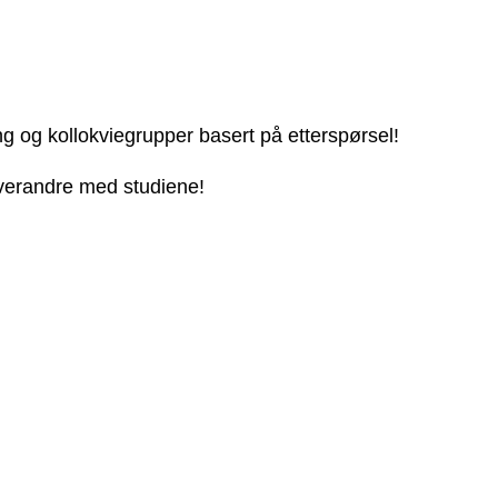
ng og kollokviegrupper basert på etterspørsel!
 hverandre med studiene!