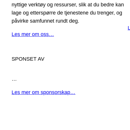
nyttige verktøy og ressurser, slik at du bedre kan
lage og etterspørre de tjenestene du trenger, og
påvirke samfunnet rundt deg.
Les mer om oss…
SPONSET AV
…
Les mer om sponsorskap…