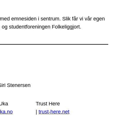
 med emnesiden i sentrum. Slik får vi vår egen
 og studentforeningen Folkeliggjort.
Siri Stenersen
 Uka
Trust Here
ka.no
|
trust-here.net