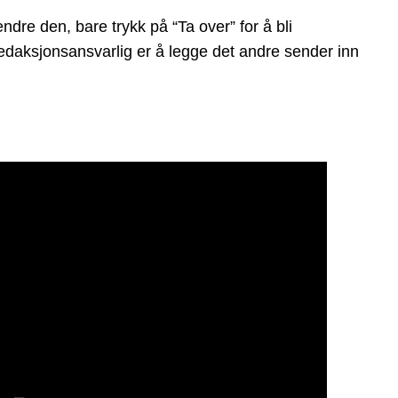
re den, bare trykk på “Ta over” for å bli
 redaksjonsansvarlig er å legge det andre sender inn