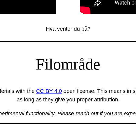
Hva venter du på?
Filområde
erials with the
CC BY 4.0
open license. This means in sh
as long as they give you proper attribution.
xperimental functionality. Please reach out if you are exp