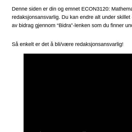
Denne siden er din og emnet ECON3120: Mathematics 
redaksjonsansvarlig. Du kan endre alt under skillet
av bidrag gjennom “Bidra”-lenken som du finner und
Så enkelt er det å bli/være redaksjonsansvarlig!