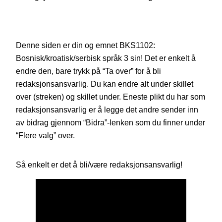
Denne siden er din og emnet BKS1102:
Bosnisk/kroatisk/serbisk språk 3 sin! Det er enkelt å
endre den, bare trykk på “Ta over” for å bli
redaksjonsansvarlig. Du kan endre alt under skillet
over (streken) og skillet under. Eneste plikt du har som
redaksjonsansvarlig er å legge det andre sender inn
av bidrag gjennom “Bidra”-lenken som du finner under
“Flere valg” over.
Så enkelt er det å bli/være redaksjonsansvarlig!