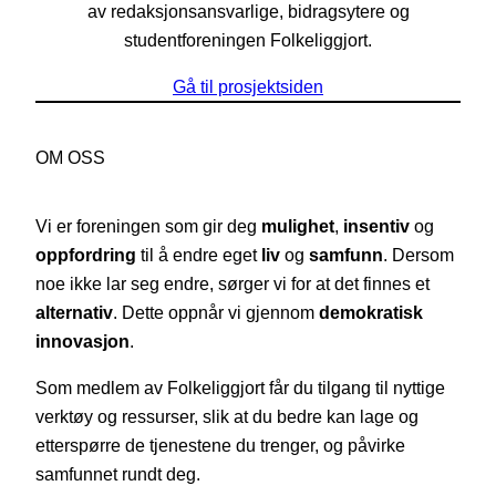
av redaksjonsansvarlige, bidragsytere og
studentforeningen Folkeliggjort.
Gå til prosjektsiden
OM OSS
Vi er foreningen som gir deg
mulighet
,
insentiv
og
oppfordring
til å endre eget
liv
og
samfunn
. Dersom
noe ikke lar seg endre, sørger vi for at det finnes et
alternativ
. Dette oppnår vi gjennom
demokratisk
innovasjon
.
Som medlem av Folkeliggjort får du tilgang til nyttige
verktøy og ressurser, slik at du bedre kan lage og
etterspørre de tjenestene du trenger, og påvirke
samfunnet rundt deg.