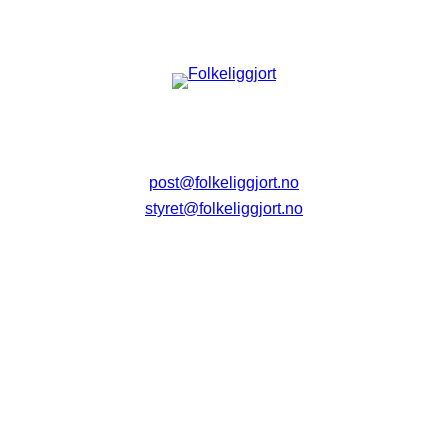
post@folkeliggjort.no
styret@folkeliggjort.no