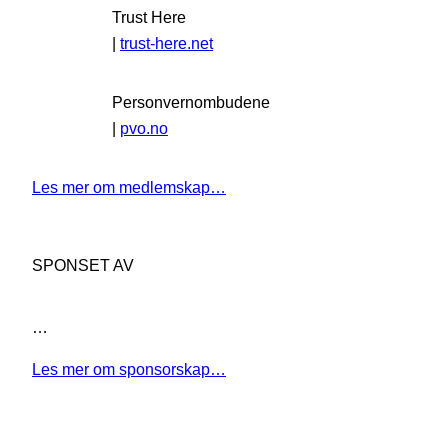
Trust Here
|
trust-here.net
Personvernombudene
|
pvo.no
Les mer om medlemskap…
SPONSET AV
…
Les mer om sponsorskap…