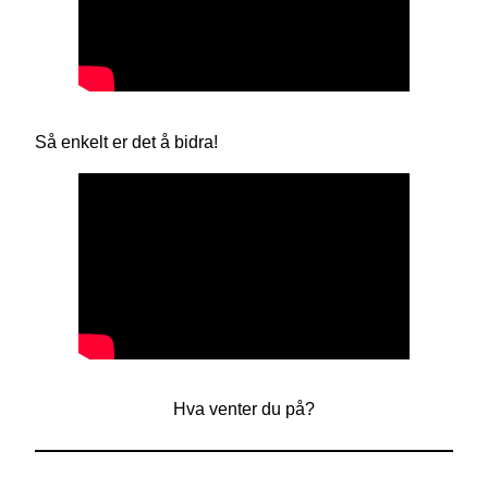
Så enkelt er det å bidra!
Hva venter du på?