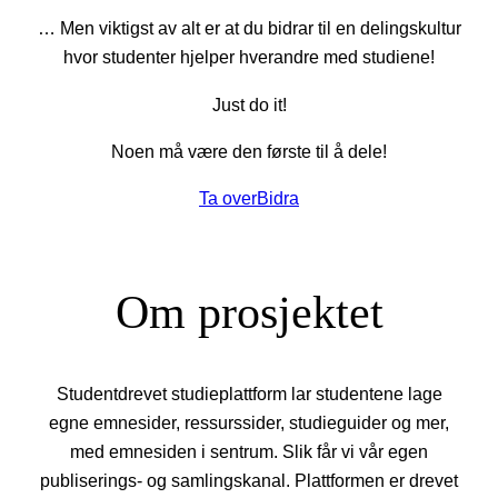
… Men viktigst av alt er at du bidrar til en delingskultur
hvor studenter hjelper hverandre med studiene!
Just do it!
Noen må være den første til å dele!
Ta over
Bidra
Om prosjektet
Studentdrevet studieplattform lar studentene lage
egne emnesider, ressurssider, studieguider og mer,
med emnesiden i sentrum. Slik får vi vår egen
publiserings- og samlingskanal. Plattformen er drevet