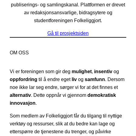
publiserings- og samlingskanal. Plattformen er drevet
av redaksjonsansvarlige, bidragsytere og
studentforeningen Folkeliggjort.
Gå til prosjektsiden
OM OSS
Vi er foreningen som gir deg
mulighet
,
insentiv
og
oppfordring
til å endre eget
liv
og
samfunn
. Dersom
noe ikke lar seg endre, sørger vi for at det finnes et
alternativ
. Dette oppnår vi gjennom
demokratisk
innovasjon
.
Som medlem av Folkeliggjort får du tilgang til nyttige
verktøy og ressurser, slik at du bedre kan lage og
etterspørre de tjenestene du trenger, og påvirke