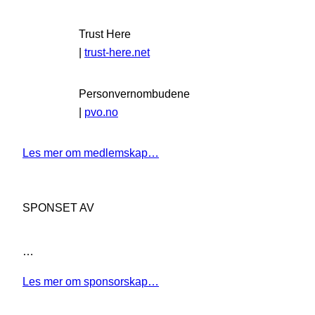
Trust Here
|
trust-here.net
Personvernombudene
|
pvo.no
Les mer om medlemskap…
SPONSET AV
…
Les mer om sponsorskap…