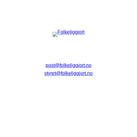
post@folkeliggjort.no
styret@folkeliggjort.no