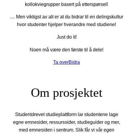
kollokviegrupper basert på etterspørsel!
… Men viktigst av alt er at du bidrar til en delingskultur
hvor studenter hjelper hverandre med studiene!
Just do it!
Noen må være den første til å dele!
Ta over
Bidra
Om prosjektet
Studentdrevet studieplattform lar studentene lage
egne emnesider, ressurssider, studieguider og mer,
med emnesiden i sentrum. Slik får vi vår egen