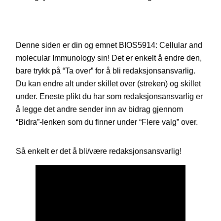
Denne siden er din og emnet BIOS5914: Cellular and
molecular Immunology sin! Det er enkelt å endre den,
bare trykk på “Ta over” for å bli redaksjonsansvarlig.
Du kan endre alt under skillet over (streken) og skillet
under. Eneste plikt du har som redaksjonsansvarlig er
å legge det andre sender inn av bidrag gjennom
“Bidra”-lenken som du finner under “Flere valg” over.
Så enkelt er det å bli/være redaksjonsansvarlig!