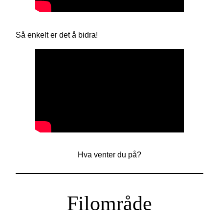
Så enkelt er det å bidra!
Hva venter du på?
Filområde