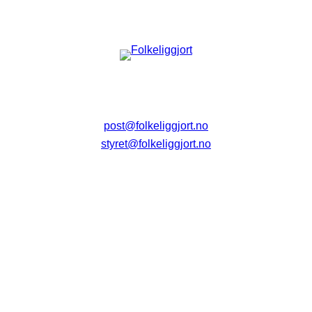
post@folkeliggjort.no
styret@folkeliggjort.no