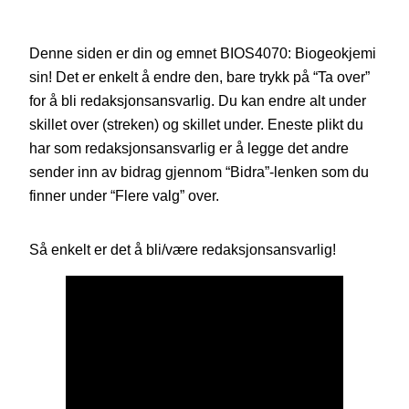
Denne siden er din og emnet BIOS4070: Biogeokjemi
sin! Det er enkelt å endre den, bare trykk på “Ta over”
for å bli redaksjonsansvarlig. Du kan endre alt under
skillet over (streken) og skillet under. Eneste plikt du
har som redaksjonsansvarlig er å legge det andre
sender inn av bidrag gjennom “Bidra”-lenken som du
finner under “Flere valg” over.
Så enkelt er det å bli/være redaksjonsansvarlig!