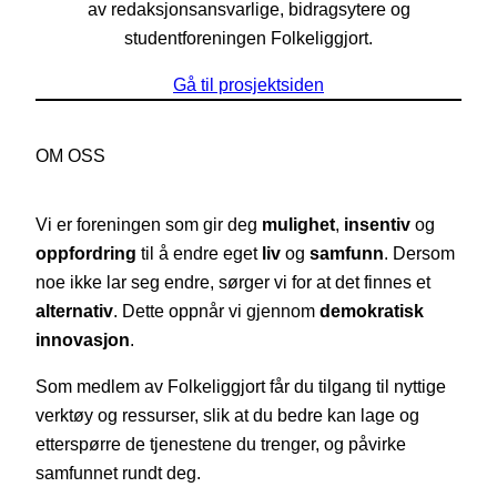
av redaksjonsansvarlige, bidragsytere og
studentforeningen Folkeliggjort.
Gå til prosjektsiden
OM OSS
Vi er foreningen som gir deg
mulighet
,
insentiv
og
oppfordring
til å endre eget
liv
og
samfunn
. Dersom
noe ikke lar seg endre, sørger vi for at det finnes et
alternativ
. Dette oppnår vi gjennom
demokratisk
innovasjon
.
Som medlem av Folkeliggjort får du tilgang til nyttige
verktøy og ressurser, slik at du bedre kan lage og
etterspørre de tjenestene du trenger, og påvirke
samfunnet rundt deg.