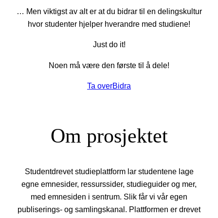
… Men viktigst av alt er at du bidrar til en delingskultur
hvor studenter hjelper hverandre med studiene!
Just do it!
Noen må være den første til å dele!
Ta over
Bidra
Om prosjektet
Studentdrevet studieplattform lar studentene lage
egne emnesider, ressurssider, studieguider og mer,
med emnesiden i sentrum. Slik får vi vår egen
publiserings- og samlingskanal. Plattformen er drevet