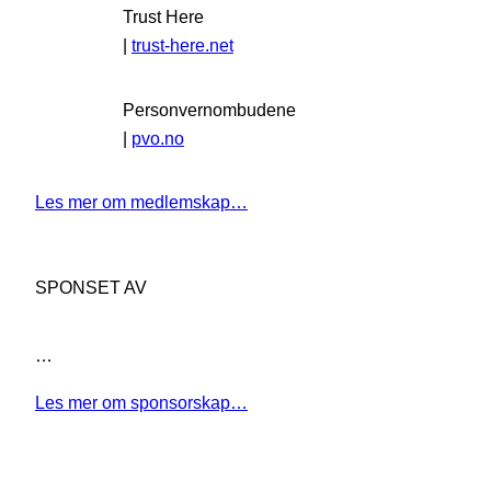
Trust Here
|
trust-here.net
Personvernombudene
|
pvo.no
Les mer om medlemskap…
SPONSET AV
…
Les mer om sponsorskap…