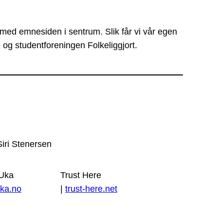
 med emnesiden i sentrum. Slik får vi vår egen
 og studentforeningen Folkeliggjort.
Siri Stenersen
 Uka
Trust Here
ka.no
|
trust-here.net