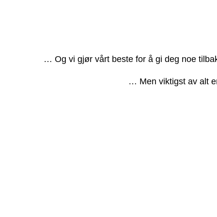
… Og vi gjør vårt beste for å gi deg noe tilb
… Men viktigst av alt e