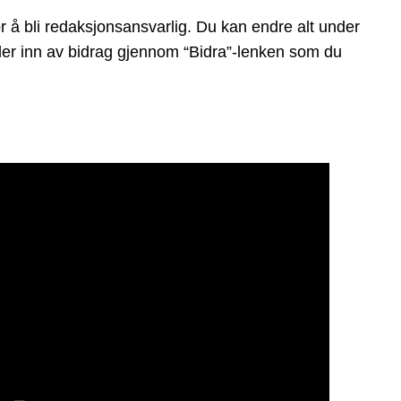
r å bli redaksjonsansvarlig. Du kan endre alt under
ender inn av bidrag gjennom “Bidra”-lenken som du