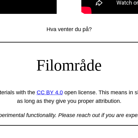
Hva venter du på?
Filområde
erials with the
CC BY 4.0
open license. This means in sh
as long as they give you proper attribution.
xperimental functionality. Please reach out if you are exp