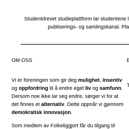
Studentdrevet studieplattform lar studentene 
publiserings- og samlingskanal. Pla
OM OSS
Vi er foreningen som gir deg
mulighet
,
insentiv
og
oppfordring
til å endre eget
liv
og
samfunn
.
Dersom noe ikke lar seg endre, sørger vi for at
det finnes et
alternativ
. Dette oppnår vi gjennom
demokratisk innovasjon
.
Som medlem av Folkeliggjort får du tilgang til