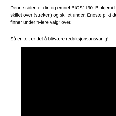
Denne siden er din og emnet BIOS1130: Biokjemi I si
skillet over (streken) og skillet under. Eneste pli
finner under “Flere valg” over.
Så enkelt er det å bli/være redaksjonsansvarlig!