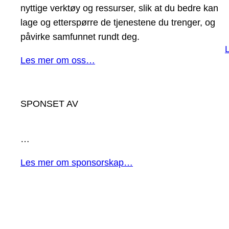
nyttige verktøy og ressurser, slik at du bedre kan
lage og etterspørre de tjenestene du trenger, og
påvirke samfunnet rundt deg.
Les mer om oss…
SPONSET AV
…
Les mer om sponsorskap…