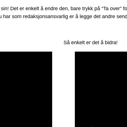
n! Det er enkelt å endre den, bare trykk på “Ta over” fo
kt du har som redaksjonsansvarlig er å legge det andre s
Så enkelt er det å bidra!