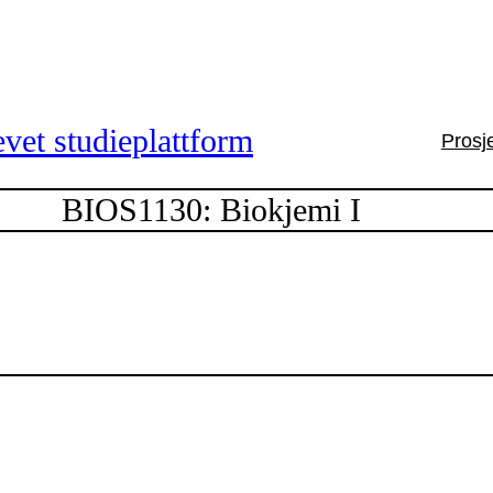
vet studieplattform
Prosj
BIOS1130: Biokjemi I