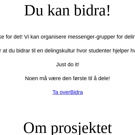
Du kan bidra!
ake for det! Vi kan organisere messenger-grupper for deli
r at du bidrar til en delingskultur hvor studenter hjelper
Just do it!
Noen må være den første til å dele!
Ta over
Bidra
Om prosjektet