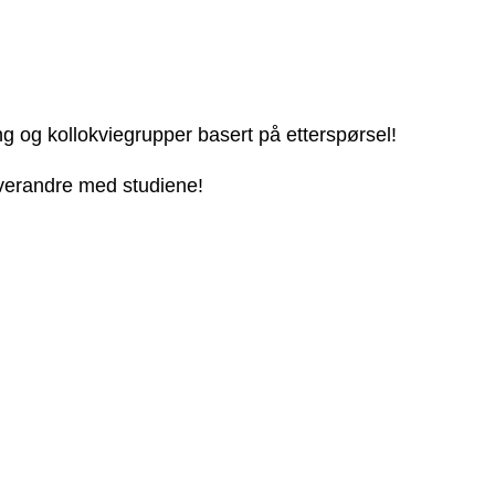
ng og kollokviegrupper basert på etterspørsel!
 hverandre med studiene!