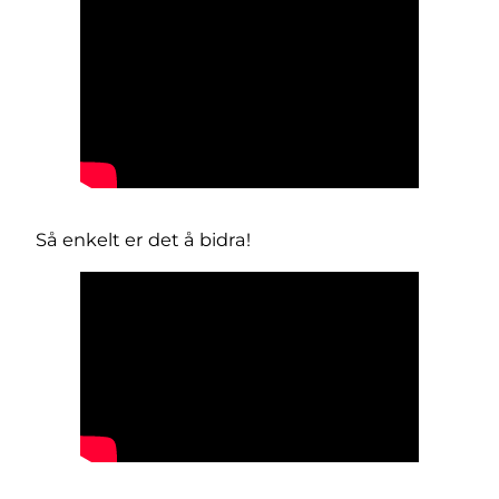
Så enkelt er det å bidra!