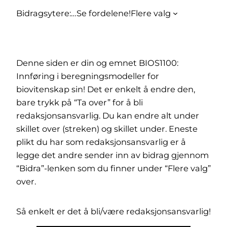
Bidragsytere:
…
Se fordelene!
Flere valg
Denne siden er din og emnet BIOS1100:
Innføring i beregningsmodeller for
biovitenskap sin! Det er enkelt å endre den,
bare trykk på “Ta over” for å bli
redaksjonsansvarlig. Du kan endre alt under
skillet over (streken) og skillet under. Eneste
plikt du har som redaksjonsansvarlig er å
legge det andre sender inn av bidrag gjennom
“Bidra”-lenken som du finner under “Flere valg”
over.
Så enkelt er det å bli/være redaksjonsansvarlig!