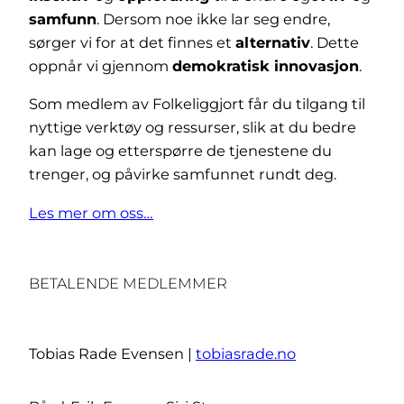
samfunn
. Dersom noe ikke lar seg endre,
sørger vi for at det finnes et
alternativ
. Dette
oppnår vi gjennom
demokratisk innovasjon
.
Som medlem av Folkeliggjort får du tilgang til
nyttige verktøy og ressurser, slik at du bedre
kan lage og etterspørre de tjenestene du
trenger, og påvirke samfunnet rundt deg.
Les mer om oss…
BETALENDE MEDLEMMER
Tobias Rade Evensen |
tobiasrade.no