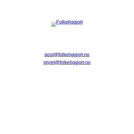
post@folkeliggjort.no
styret@folkeliggjort.no