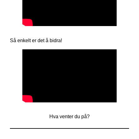
Så enkelt er det å bidra!
Hva venter du på?