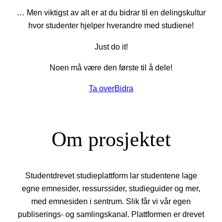
… Men viktigst av alt er at du bidrar til en delingskultur
hvor studenter hjelper hverandre med studiene!
Just do it!
Noen må være den første til å dele!
Ta over
Bidra
Om prosjektet
Studentdrevet studieplattform lar studentene lage
egne emnesider, ressurssider, studieguider og mer,
med emnesiden i sentrum. Slik får vi vår egen
publiserings- og samlingskanal. Plattformen er drevet