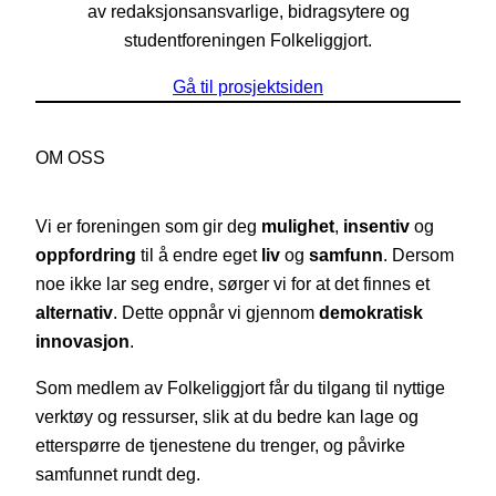
av redaksjonsansvarlige, bidragsytere og
studentforeningen Folkeliggjort.
Gå til prosjektsiden
OM OSS
Vi er foreningen som gir deg
mulighet
,
insentiv
og
oppfordring
til å endre eget
liv
og
samfunn
. Dersom
noe ikke lar seg endre, sørger vi for at det finnes et
alternativ
. Dette oppnår vi gjennom
demokratisk
innovasjon
.
Som medlem av Folkeliggjort får du tilgang til nyttige
verktøy og ressurser, slik at du bedre kan lage og
etterspørre de tjenestene du trenger, og påvirke
samfunnet rundt deg.