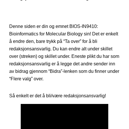
Denne siden er din og emnet BIOS-IN9410:
Bioinformatics for Molecular Biology sin! Det er enkelt
å endre den, bare trykk på “Ta over” for å bli
redaksjonsansvarlig. Du kan endre alt under skillet
over (streken) og skillet under. Eneste plikt du har som
redaksjonsansvarlig er å legge det andre sender inn
av bidrag gjennom “Bidra”-lenken som du finner under
“Flere valg” over.
Så enkelt er det å bli/være redaksjonsansvarlig!