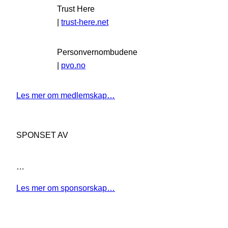
Trust Here
|
trust-here.net
Personvernombudene
|
pvo.no
Les mer om medlemskap…
SPONSET AV
…
Les mer om sponsorskap…