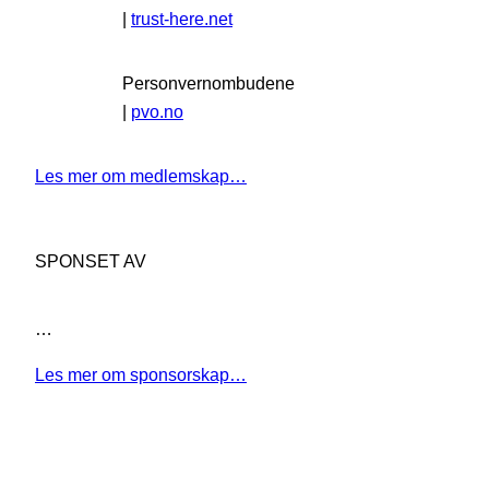
|
trust-here.net
Personvernombudene
|
pvo.no
Les mer om medlemskap…
SPONSET AV
…
Les mer om sponsorskap…