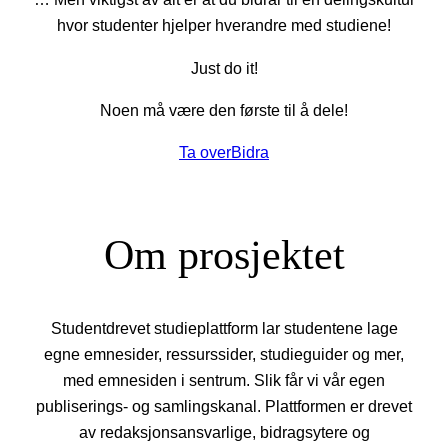
hvor studenter hjelper hverandre med studiene!
Just do it!
Noen må være den første til å dele!
Ta over
Bidra
Om prosjektet
Studentdrevet studieplattform lar studentene lage
egne emnesider, ressurssider, studieguider og mer,
med emnesiden i sentrum. Slik får vi vår egen
publiserings- og samlingskanal. Plattformen er drevet
av redaksjonsansvarlige, bidragsytere og