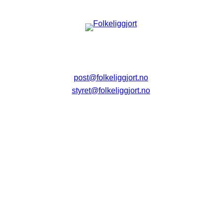
post@folkeliggjort.no
styret@folkeliggjort.no