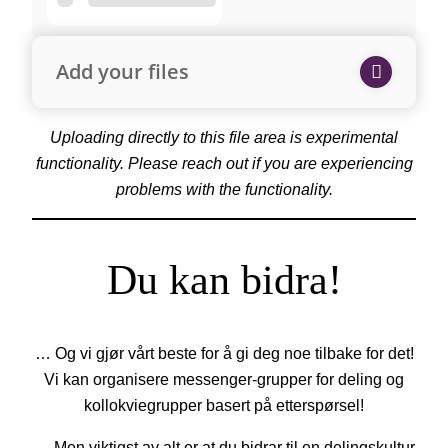
Add your files
Uploading directly to this file area is experimental
functionality. Please reach out if you are experiencing
problems with the functionality.
Du kan bidra!
… Og vi gjør vårt beste for å gi deg noe tilbake for det!
Vi kan organisere messenger-grupper for deling og
kollokviegrupper basert på etterspørsel!
… Men viktigst av alt er at du bidrar til en delingskultur