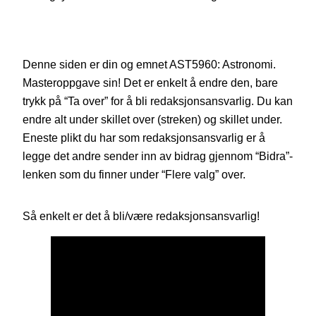
Denne siden er din og emnet AST5960: Astronomi.
Masteroppgave sin! Det er enkelt å endre den, bare
trykk på “Ta over” for å bli redaksjonsansvarlig. Du kan
endre alt under skillet over (streken) og skillet under.
Eneste plikt du har som redaksjonsansvarlig er å
legge det andre sender inn av bidrag gjennom “Bidra”-
lenken som du finner under “Flere valg” over.
Så enkelt er det å bli/være redaksjonsansvarlig!