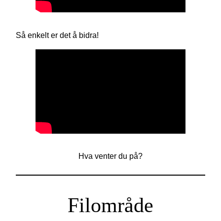
Så enkelt er det å bidra!
Hva venter du på?
Filområde