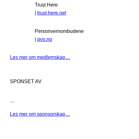
Trust Here
|
trust-here.net
Personvernombudene
|
pvo.no
Les mer om medlemskap…
SPONSET AV
…
Les mer om sponsorskap…