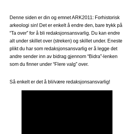
Denne siden er din og emnet ARK2011: Forhistorisk
arkeologi sin! Det er enkelt å endre den, bare trykk på
“Ta over” for å bli redaksjonsansvarlig. Du kan endre
alt under skillet over (streken) og skillet under. Eneste
plikt du har som redaksjonsansvarlig er å legge det
andre sender inn av bidrag gjennom “Bidra”-lenken
som du finner under “Flere valg” over.
Så enkelt er det å bli/være redaksjonsansvarlig!