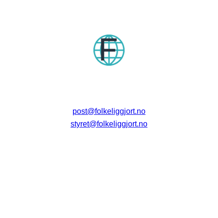
post@folkeliggjort.no
styret@folkeliggjort.no