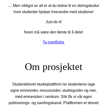
… Men viktigst av alt er at du bidrar til en delingskultur
hvor studenter hjelper hverandre med studiene!
Just do it!
Noen må være den første til å dele!
Ta over
Bidra
Om prosjektet
Studentdrevet studieplattform lar studentene lage
egne emnesider, ressurssider, studieguider og mer,
med emnesiden i sentrum. Slik får vi vår egen
publiserings- og samlingskanal. Plattformen er drevet