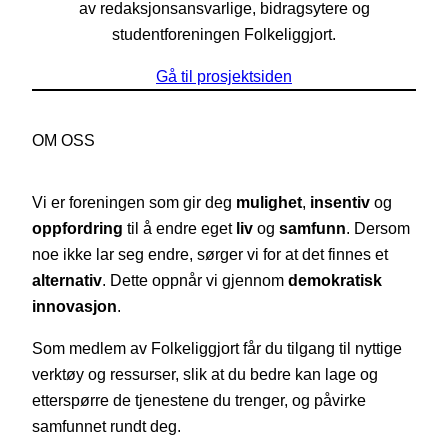
av redaksjonsansvarlige, bidragsytere og
studentforeningen Folkeliggjort.
Gå til prosjektsiden
OM OSS
Vi er foreningen som gir deg
mulighet
,
insentiv
og
oppfordring
til å endre eget
liv
og
samfunn
. Dersom
noe ikke lar seg endre, sørger vi for at det finnes et
alternativ
. Dette oppnår vi gjennom
demokratisk
innovasjon
.
Som medlem av Folkeliggjort får du tilgang til nyttige
verktøy og ressurser, slik at du bedre kan lage og
etterspørre de tjenestene du trenger, og påvirke
samfunnet rundt deg.