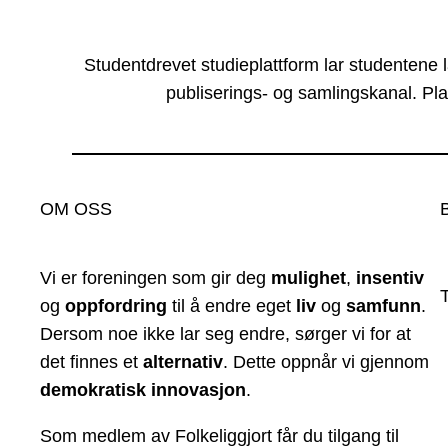
Studentdrevet studieplattform lar studentene 
publiserings- og samlingskanal. Pla
OM OSS
Vi er foreningen som gir deg
mulighet
,
insentiv
og
oppfordring
til å endre eget
liv
og
samfunn
.
Dersom noe ikke lar seg endre, sørger vi for at
det finnes et
alternativ
. Dette oppnår vi gjennom
demokratisk innovasjon
.
Som medlem av Folkeliggjort får du tilgang til