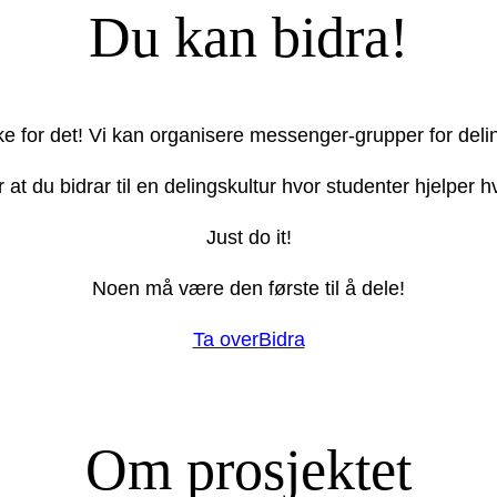
Du kan bidra!
ake for det! Vi kan organisere messenger-grupper for deli
r at du bidrar til en delingskultur hvor studenter hjelper
Just do it!
Noen må være den første til å dele!
Ta over
Bidra
Om prosjektet