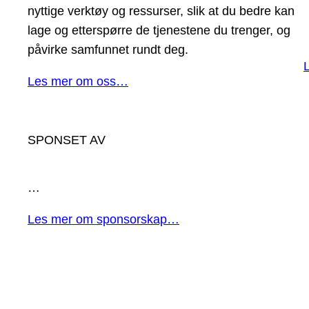
nyttige verktøy og ressurser, slik at du bedre kan
lage og etterspørre de tjenestene du trenger, og
påvirke samfunnet rundt deg.
Les mer om oss…
SPONSET AV
…
Les mer om sponsorskap…