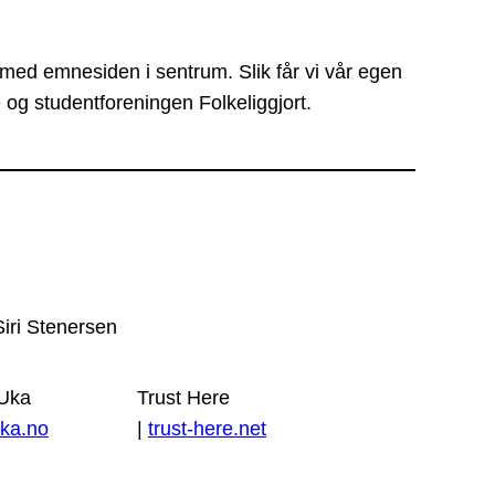
 med emnesiden i sentrum. Slik får vi vår egen
 og studentforeningen Folkeliggjort.
Siri Stenersen
 Uka
Trust Here
ka.no
|
trust-here.net