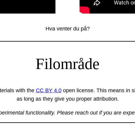
Hva venter du på?
Filområde
erials with the
CC BY 4.0
open license. This means in sh
as long as they give you proper attribution.
xperimental functionality. Please reach out if you are exp