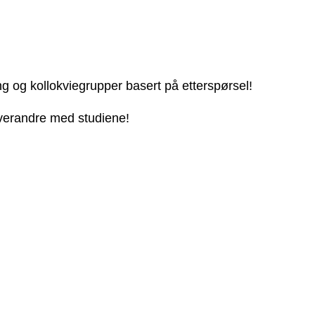
ng og kollokviegrupper basert på etterspørsel!
 hverandre med studiene!