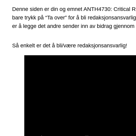
Denne siden er din og emnet ANTH4730: Critical Re
bare trykk på “Ta over” for å bli redaksjonsansvarli
er å legge det andre sender inn av bidrag gjennom 
Så enkelt er det å bli/være redaksjonsansvarlig!