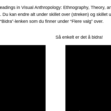
adings in Visual Anthropology: Ethnography, Theory, and
g. Du kan endre alt under skillet over (streken) og skille
“Bidra”-lenken som du finner under “Flere valg” over.
Så enkelt er det å bidra!