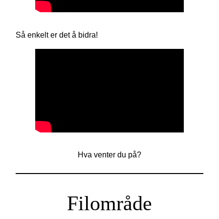
Så enkelt er det å bidra!
Hva venter du på?
Filområde