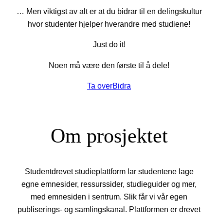
… Men viktigst av alt er at du bidrar til en delingskultur
hvor studenter hjelper hverandre med studiene!
Just do it!
Noen må være den første til å dele!
Ta over
Bidra
Om prosjektet
Studentdrevet studieplattform lar studentene lage
egne emnesider, ressurssider, studieguider og mer,
med emnesiden i sentrum. Slik får vi vår egen
publiserings- og samlingskanal. Plattformen er drevet