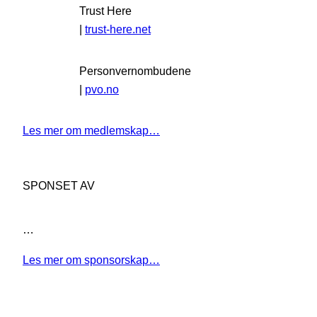
Trust Here
|
trust-here.net
Personvernombudene
|
pvo.no
Les mer om medlemskap…
SPONSET AV
…
Les mer om sponsorskap…