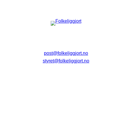
post@folkeliggjort.no
styret@folkeliggjort.no