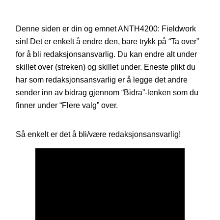
Denne siden er din og emnet ANTH4200: Fieldwork
sin! Det er enkelt å endre den, bare trykk på “Ta over”
for å bli redaksjonsansvarlig. Du kan endre alt under
skillet over (streken) og skillet under. Eneste plikt du
har som redaksjonsansvarlig er å legge det andre
sender inn av bidrag gjennom “Bidra”-lenken som du
finner under “Flere valg” over.
Så enkelt er det å bli/være redaksjonsansvarlig!