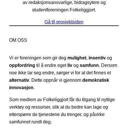
av redaksjonsansvarlige, bidragsytere og
studentforeningen Folkeliggjort.
Gå til prosjektsiden
OM OSS
Vi er foreningen som gir deg
mulighet
,
insentiv
og
oppfordring
til å endre eget
liv
og
samfunn
. Dersom
noe ikke lar seg endre, sørger vi for at det finnes et
alternativ
. Dette oppnår vi gjennom
demokratisk
innovasjon
.
Som medlem av Folkeliggjort får du tilgang til nyttige
verktøy og ressurser, slik at du bedre kan lage og
etterspørre de tjenestene du trenger, og påvirke
samfunnet rundt deg.