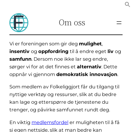
Om oss
Vi er foreningen som gir deg
mulighet
,
insentiv
og
oppfordring
til å endre eget
liv
og
samfunn
. Dersom noe ikke lar seg endre,
sørger vi for at det finnes et
alternativ
. Dette
oppnår vi gjennom
demokratisk innovasjon
.
Som medlem av Folkeliggjort får du tilgang til
nyttige verktøy og ressurser, slik at du bedre
kan lage og etterspørre de tjenestene du
trenger, og påvirke samfunnet rundt deg.
En viktig
medlemsfordel
er muligheten til å få
si egen nettside, slik at man bedre kan