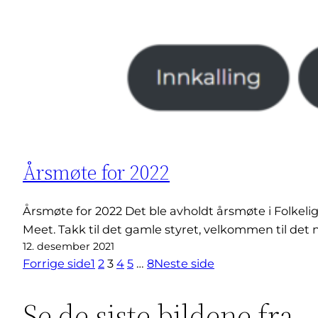
Årsmøte for 2022
Årsmøte for 2022 Det ble avholdt årsmøte i Folkeligg
Meet. Takk til det gamle styret, velkommen til det
12. desember 2021
Forrige side
1
2
3
4
5
…
8
Neste side
Se de siste bildene fra